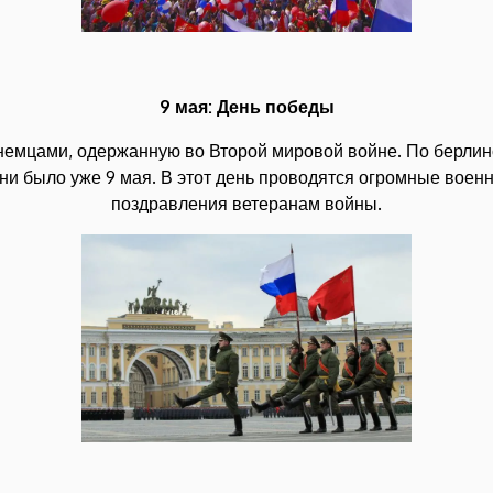
9 мая: День победы
д немцами, одержанную во Второй мировой войне. По берли
ни было уже 9 мая. В этот день проводятся огромные вое
поздравления ветеранам войны.