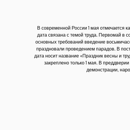
В современной России 1 мая отмечается ка
дата связана с темой труда. Первомай в 
основных требований введение восьмичасо
праздновали проведением парадов. В постс
дата носит название «Праздник весны и тр
закреплено только 1 мая. В преддверии
демонстрации, наро