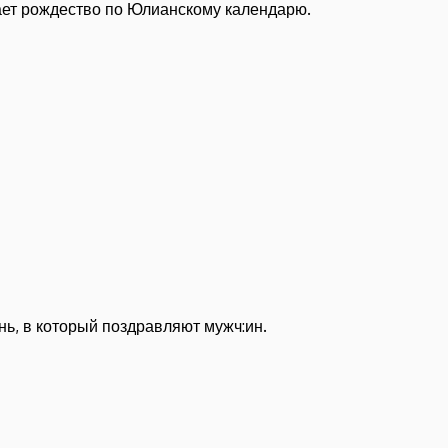
чает рождество по Юлианскому календарю.
нь, в который поздравляют мужч:ин.