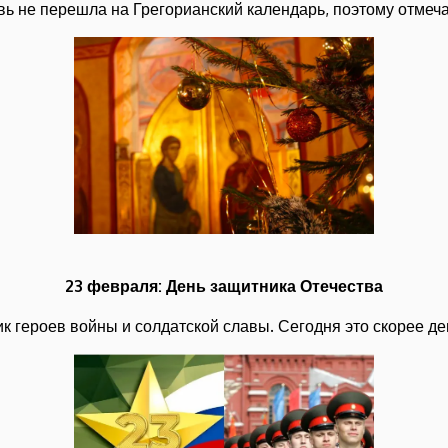
вь не перешла на Грегорианский календарь, поэтому отме
23 февраля: День защитника Отечества
к героев войны и солдатской славы. Сегодня это скорее де