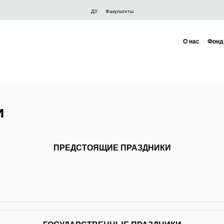
Felső
ДУ
Факультеты
navigáció
О нас
Фонд
и
ПРЕДСТОЯЩИЕ ПРАЗДНИКИ