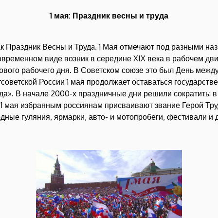
1 мая: Праздник весны и труда
к Праздник Весны и Трудa. 1 Мая отмечают под разными наз
современном виде возник в середине XIX века в рабочем дв
вого рабочего дня. В Советском союзе это был День межд
оветской России 1 мая продолжает оставаться государстве
уда». В начале 2000-х праздничные дни решили сократить: 
 1 мая избранным россиянам присваивают звание Герой Тру
дные гуляния, ярмарки, авто- и мотопробеги, фестивали и 