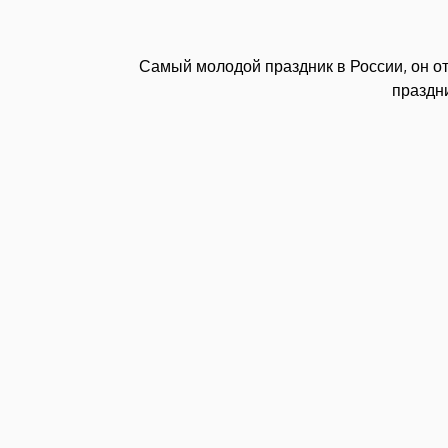
Самый молодой праздник в России, он отм
праздни