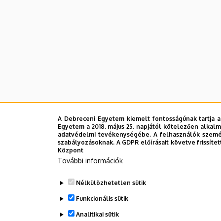
A Debreceni Egyetem kiemelt fontosságúnak tartja a
Egyetem a 2018. május 25. napjától kötelezően alkalm
adatvédelmi tevékenységébe. A felhasználók személ
szabályozásoknak. A GDPR előírásait követve frissítet
Központ
További információk
Nélkülözhetetlen sütik
Funkcionális sütik
Analitikai sütik